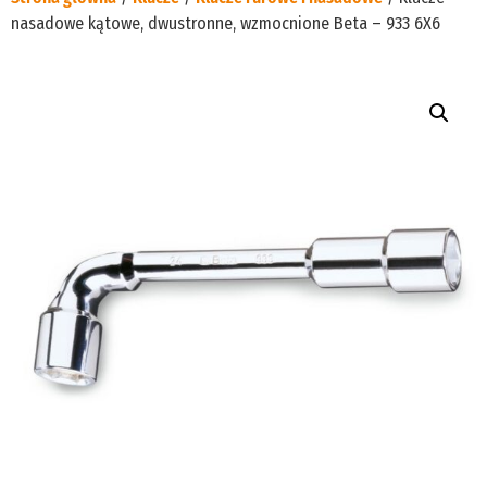
nasadowe kątowe, dwustronne, wzmocnione Beta – 933 6X6