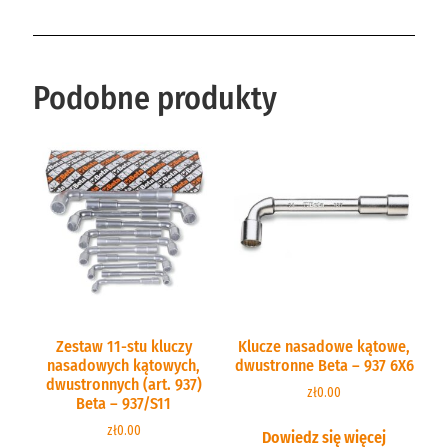
Podobne produkty
Zestaw 11-stu kluczy
Klucze nasadowe kątowe,
nasadowych kątowych,
dwustronne Beta – 937 6X6
dwustronnych (art. 937)
zł
0.00
Beta – 937/S11
zł
0.00
Dowiedz się więcej