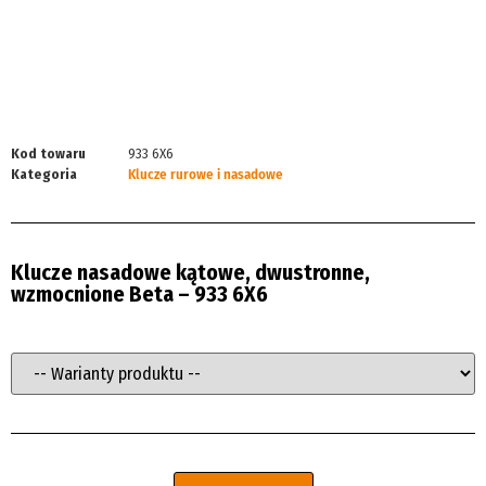
Kod towaru
933 6X6
Kategoria
Klucze rurowe i nasadowe
Klucze nasadowe kątowe, dwustronne,
wzmocnione Beta – 933 6X6