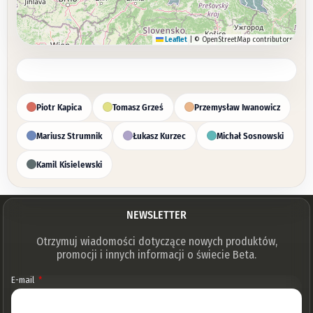
Leaflet
|
© OpenStreetMap contributors
Piotr Kapica
Tomasz Grześ
Przemysław Iwanowicz
Mariusz Strumnik
Łukasz Kurzec
Michał Sosnowski
Kamil Kisielewski
NEWSLETTER
Otrzymuj wiadomości dotyczące nowych produktów,
promocji i innych informacji o świecie Beta.
E-mail