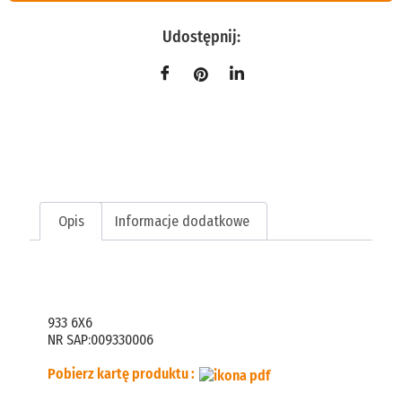
Udostępnij:
Opis
Informacje dodatkowe
Opis
933 6X6
NR SAP:009330006
Pobierz kartę produktu :