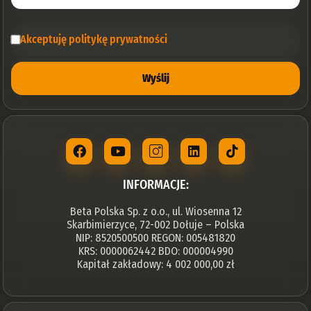
Akceptuję politykę prywatności
Wyślij
INFORMACJE:
Beta Polska Sp. z o.o., ul. Wiosenna 12
Skarbimierzyce, 72-002 Dołuje – Polska
NIP: 8520500500 REGON: 005481820
KRS: 0000062442 BDO: 000004990
Kapitał zakładowy: 4 002 000,00 zł