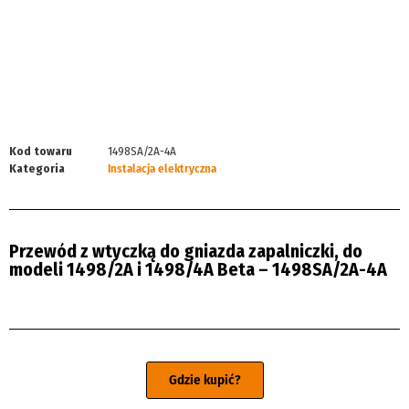
Kod towaru
1498SA/2A-4A
Kategoria
Instalacja elektryczna
Przewód z wtyczką do gniazda zapalniczki, do
modeli 1498/2A i 1498/4A Beta – 1498SA/2A-4A
Gdzie kupić?