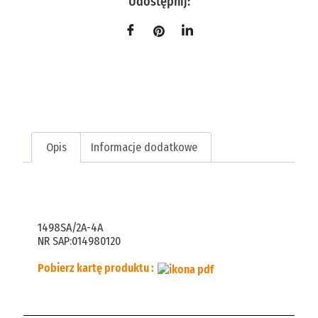
Udostępnij:
Opis
Informacje dodatkowe
Opis
1498SA/2A-4A
NR SAP:014980120
Pobierz kartę produktu :