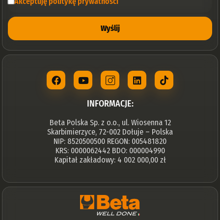
Akceptuję politykę prywatności
Wyślij
INFORMACJE:
Beta Polska Sp. z o.o., ul. Wiosenna 12
Skarbimierzyce, 72-002 Dołuje – Polska
NIP: 8520500500 REGON: 005481820
KRS: 0000062442 BDO: 000004990
Kapitał zakładowy: 4 002 000,00 zł