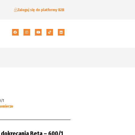
Zaloguj się do platformy B2B
0/1
tomierze
 dokręcania Beta – 600/1