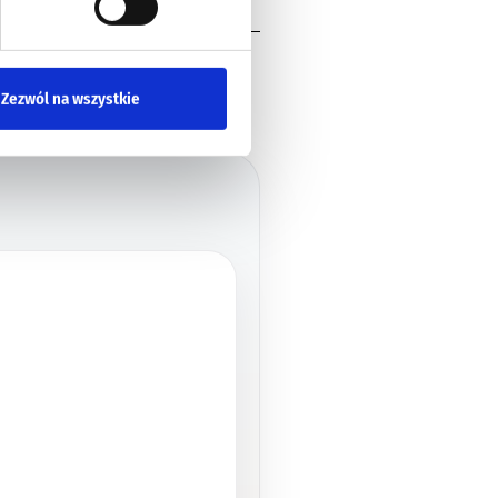
Zezwól na wszystkie
KA