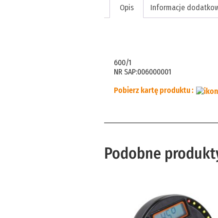
Opis
Informacje dodatko
Opis
600/1
NR SAP:006000001
Pobierz kartę produktu :
Podobne produkt