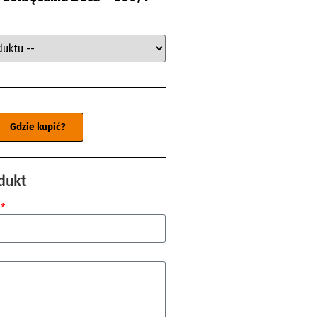
Gdzie kupić?
dukt