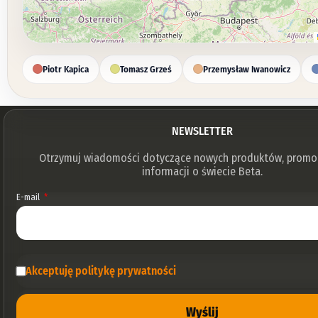
Piotr Kapica
Tomasz Grześ
Przemysław Iwanowicz
NEWSLETTER
Otrzymuj wiadomości dotyczące nowych produktów, promocj
informacji o świecie Beta.
E-mail
Akceptuję politykę prywatności
Wyślij