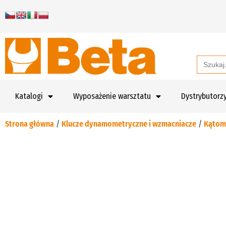
Search
for:
Katalogi
Wyposażenie warsztatu
Dystrybutorz
Strona główna
/
Klucze dynamometryczne i wzmacniacze
/
Kątom